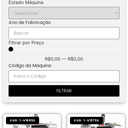
Estado Máquina
Ano de Fabricação
Filtrar por Preço
R$
0,00
—
R$
0,00
Código da Maquina
FILTRAR
COD: T-V1685S
COD: T-V1375S