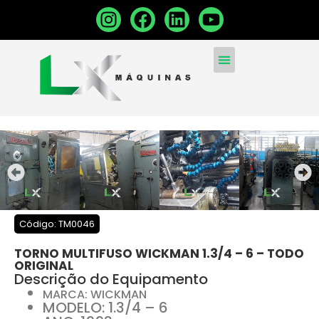
MÁQUINAS CONVENCIONA
MÁQUINAS NOVAS
VENDA SUA MÁQUINA
Código: TM0046
TORNO MULTIFUSO WICKMAN 1.3/4 – 6 – TODO
ORIGINAL
Descrição do Equipamento
MARCA: WICKMAN
MODELO: 1.3/4 – 6