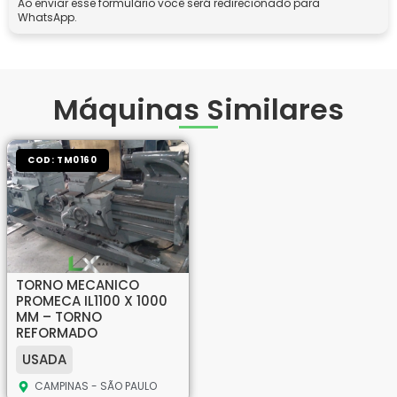
Ao enviar esse formulário você será redirecionado para
WhatsApp.
Máquinas Similares
COD: TM0160
TORNO MECANICO
PROMECA IL1100 X 1000
MM – TORNO
REFORMADO
USADA
CAMPINAS - SÃO PAULO