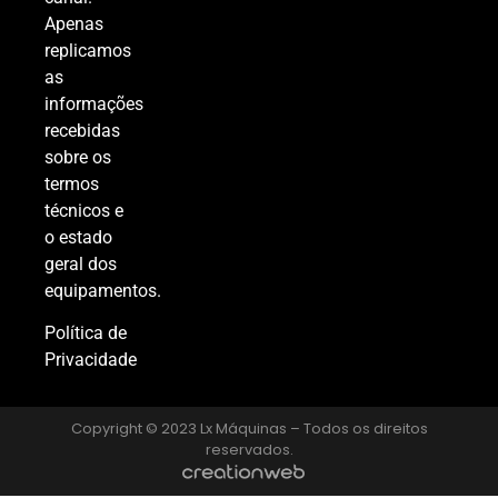
Apenas
replicamos
as
informações
recebidas
sobre os
termos
técnicos e
o estado
geral dos
equipamentos.
Política de
Privacidade
Copyright © 2023 Lx Máquinas – Todos os direitos
reservados.