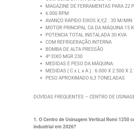
MAGAZINE DE FERRAMENTAS PARA 22 
6.000 RPM
AVANÇO RÁPIDO EIXOS X,Y,Z : 30 M/MIN
MOTOR PRINCIPAL CA DA MÁQUINA 15 
POTENCIA TOTAL INSTALADA 30 KVA
COM REFRIGERAÇÃO INTERNA
BOMBA DE ALTA PRESSÃO
4º EIXO MGR 230
MEDIDAS E PESO DA MÁQUINA:
MEDIDAS ( C x L x A ) : 6.000 X 2.500 X 
PESO APROXIMADO 6,3 TONELADAS
DÚVIDAS FREQUENTES – CENTRO DE USINAGE
1. O Centro de Usinagem Vertical
Romi
1250 co
industrial em 2026?