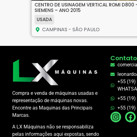
CENTRO DE USINAGEM VERTICAL ROMI D800 
SIEMENS – ANO 2015
USADA
CAMPINAS - SÃO PAULO
Contato
comerci
leonard
+55 (19)
WHATSA
Compra e venda de máquinas usadas e
+55 (19)
representação de máquinas novas.
+55 (19
Encontre as Maquinas das Principais
Marcas.
A LX Máquinas não se responsabiliza
pelas informações aqui expostas, sendo