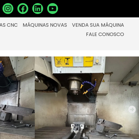
AS CNC
MÁQUINAS NOVAS
VENDA SUA MÁQUINA
FALE CONOSCO