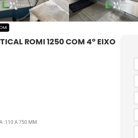
OMI
ICAL ROMI 1250 COM 4º EIXO
A :110 A 750 MM