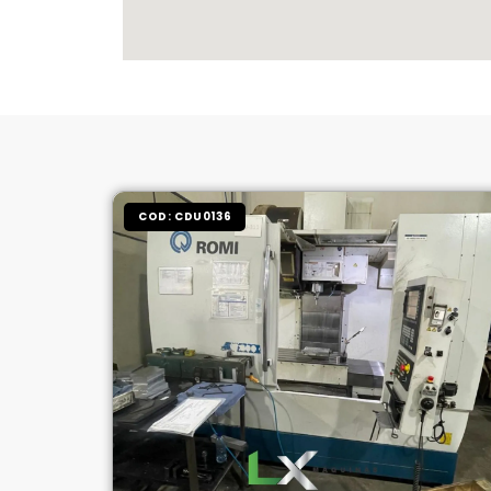
COD: CDU0136