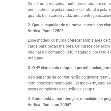
Sim. É uma máquina muito procurada por empre
principalmente pela robustez estrutural e pela 
quando bem conservada, ainda entrega excelen
2. Qual a capacidade da mesa, cursos dos eix
Vertical
Romi
1250?
Esse modelo costuma oferecer ampla área de tr
carga para peças maiores. Os cursos dos eixos
original e o comando CNC instalado, por isso é 
máquina.
3. O 4º eixo desta máquina permite usinagem
Isso depende da configuração do divisor rota
com posicionamento angular indexado, enquanto
peças complexas e redução de setups.
4. Como está a manutenção, reposição de peça
Vertical
Romi
ano 2006?