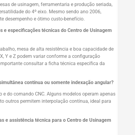
sas de usinagem, ferramentaria e produção seriada,
versatilidade do 4º eixo. Mesmo sendo ano 2006,
te desempenho e ótimo custo-benefício.
os e especificações técnicas do Centro de Usinagem
abalho, mesa de alta resistência e boa capacidade de
 X, Y e Z podem variar conforme a configuração
importante consultar a ficha técnica específica da
 simultânea contínua ou somente indexação angular?
tivo e do comando CNC. Alguns modelos operam apenas
 outros permitem interpolação contínua, ideal para
s e assistência técnica para o Centro de Usinagem