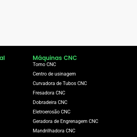
al
Máquinas CNC
Torno CNC
Centro de usinagem
Curvadora de Tubos CNC
Fresadora CNC
Dobradeira CNC
Eletroerosão CNC
Geradora de Engrenagem CNC
Mandrilhadora CNC