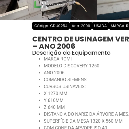
Código: CDU0254
Ano: 2006
USADA
MARCA: R
CENTRO DE USINAGEM VERT
– ANO 2006
Descrição do Equipamento
MARCA ROMI
MODELO DISCOVERY 1250
ANO 2006
COMANDO SIEMENS
CURSOS USINÁVEIS:
X 1270 MM
Y 610MM
Z 640 MM
DISTANCIA DO NARIZ DA ÁRVORE A MES
SUPERFÍCIE DA MESA 1320 X 560 MM
COM CONE DA ARVORE ISO 40