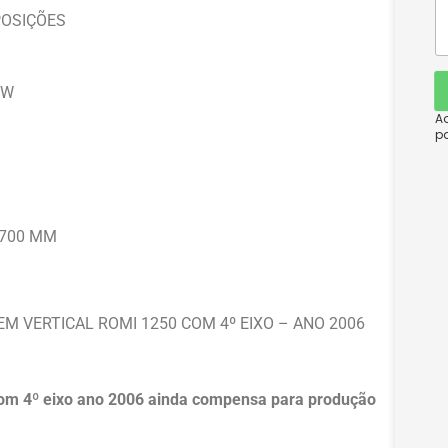
POSIÇÕES
KW
Ao
p
2.700 MM
M VERTICAL ROMI 1250 COM 4º EIXO – ANO 2006
m 4º eixo ano 2006 ainda compensa para produção