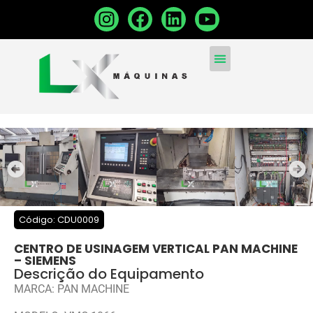
MÁQUINAS CONVENCIONA
MÁQUINAS NOVAS
VENDA SUA MÁQUINA
Código: CDU0009
CENTRO DE USINAGEM VERTICAL PAN MACHINE
– SIEMENS
Descrição do Equipamento
MARCA: PAN MACHINE