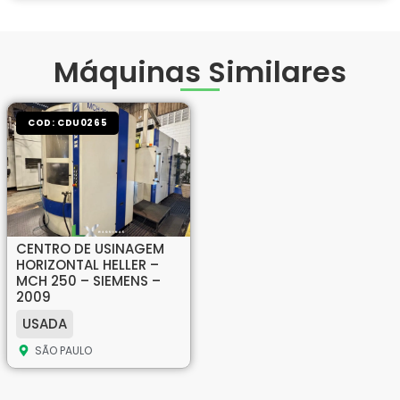
Máquinas Similares
COD: CDU0265
CENTRO DE USINAGEM
HORIZONTAL HELLER –
MCH 250 – SIEMENS –
2009
USADA
SÃO PAULO