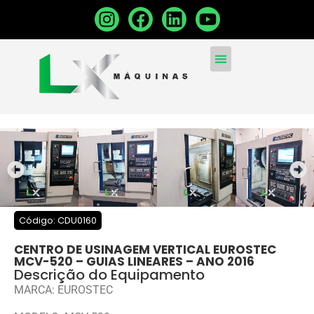
MÁQUINAS CONVENCIONA
MÁQUINAS NOVAS
VENDA SUA MÁQUINA
Código: CDU0160
CENTRO DE USINAGEM VERTICAL EUROSTEC
MCV-520 – GUIAS LINEARES – ANO 2016
Descrição do Equipamento
MARCA: EUROSTEC