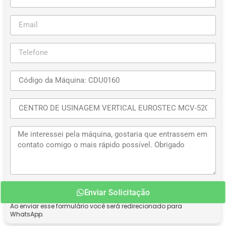
Enviar Solicitação
Ao enviar esse formulário você será redirecionado para
WhatsApp.