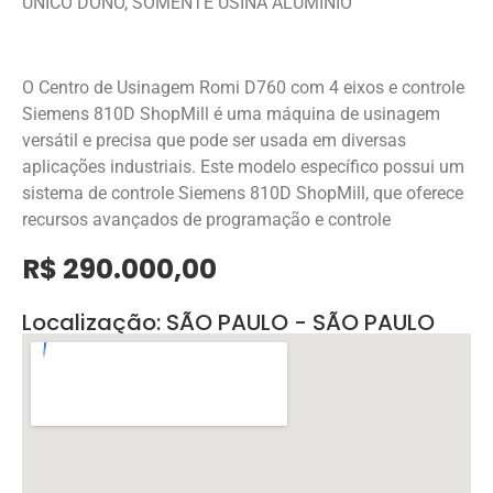
UNICO DONO, SOMENTE USINA ALUMINIO
O Centro de Usinagem Romi D760 com 4 eixos e controle
Siemens 810D ShopMill é uma máquina de usinagem
versátil e precisa que pode ser usada em diversas
aplicações industriais. Este modelo específico possui um
sistema de controle Siemens 810D ShopMill, que oferece
recursos avançados de programação e controle
R$ 290.000,00
Localização: SÃO PAULO - SÃO PAULO