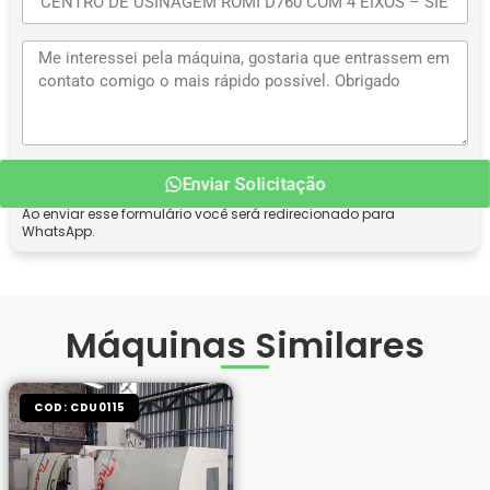
Enviar Solicitação
Ao enviar esse formulário você será redirecionado para
WhatsApp.
Máquinas Similares
COD: CDU0115