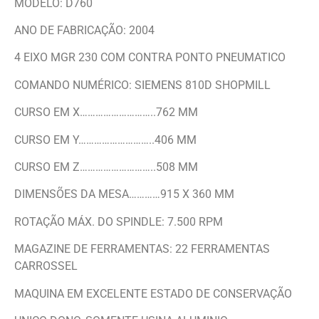
MODELO: D760
ANO DE FABRICAÇÃO: 2004
4 EIXO MGR 230 COM CONTRA PONTO PNEUMATICO
COMANDO NUMÉRICO: SIEMENS 810D SHOPMILL
CURSO EM X………………………..762 MM
CURSO EM Y………………………..406 MM
CURSO EM Z………………………..508 MM
DIMENSÕES DA MESA…………915 X 360 MM
ROTAÇÃO MÁX. DO SPINDLE: 7.500 RPM
MAGAZINE DE FERRAMENTAS: 22 FERRAMENTAS
CARROSSEL
MAQUINA EM EXCELENTE ESTADO DE CONSERVAÇÃO