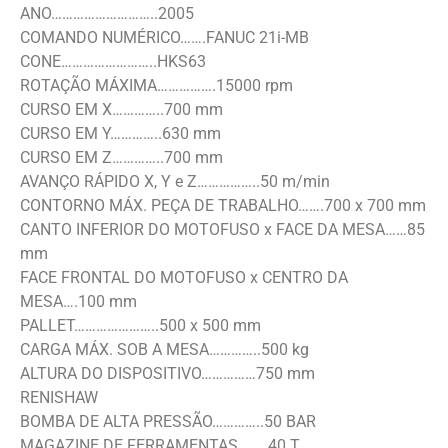
ANO………………………..2005
COMANDO NUMÉRICO…….FANUC 21i-MB
CONE……………………..HKS63
ROTAÇÃO MÁXIMA…………….15000 rpm
CURSO EM X…………..700 mm
CURSO EM Y…………..630 mm
CURSO EM Z…………..700 mm
AVANÇO RÁPIDO X, Y e Z……………..50 m/min
CONTORNO MÁX. PEÇA DE TRABALHO…….700 x 700 mm
CANTO INFERIOR DO MOTOFUSO x FACE DA MESA……85
mm
FACE FRONTAL DO MOTOFUSO x CENTRO DA
MESA….100 mm
PALLET…………………..500 x 500 mm
CARGA MÁX. SOB A MESA…………..500 kg
ALTURA DO DISPOSITIVO……………750 mm
RENISHAW
BOMBA DE ALTA PRESSÃO…………..50 BAR
MAGAZINE DE FERRAMENTAS……..40 T