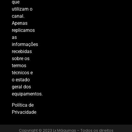
que
utilizam o
canal.
Apenas
replicamos
as
informações
recebidas
sobre os
termos
técnicos e
o estado
geral dos
equipamentos.
Política de
Privacidade
Copyright © 2023 Lx Máquinas – Todos os direitos