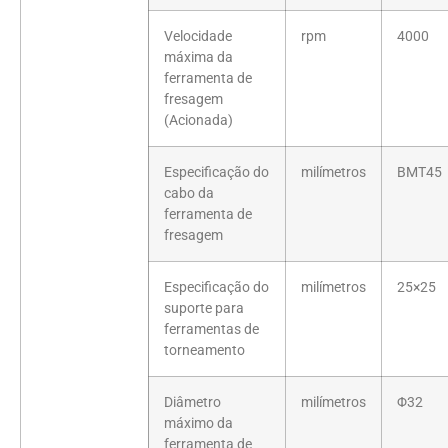
Velocidade
rpm
4000
máxima da
ferramenta de
fresagem
(Acionada)
Especificação do
milímetros
BMT45
cabo da
ferramenta de
fresagem
Especificação do
milímetros
25×25
suporte para
ferramentas de
torneamento
Diâmetro
milímetros
Φ32
máximo da
ferramenta de