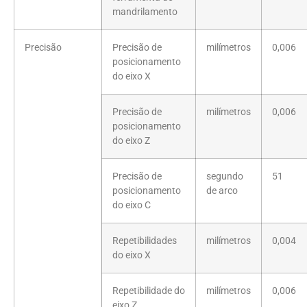
mandrilamento
Precisão
Precisão de
milímetros
0,006
posicionamento
do eixo X
Precisão de
milímetros
0,006
posicionamento
do eixo Z
Precisão de
segundo
51
posicionamento
de arco
do eixo C
Repetibilidades
milímetros
0,004
do eixo X
Repetibilidade do
milímetros
0,006
eixo Z